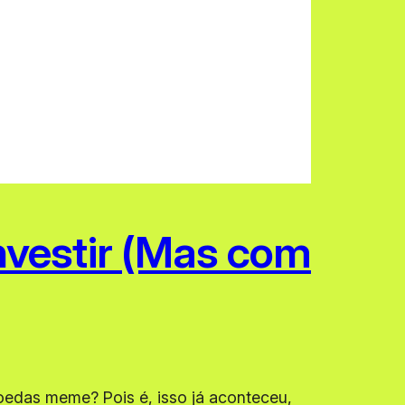
vestir (Mas com
oedas meme? Pois é, isso já aconteceu,