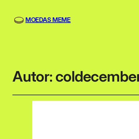
MOEDAS MEME
Autor:
coldecembe