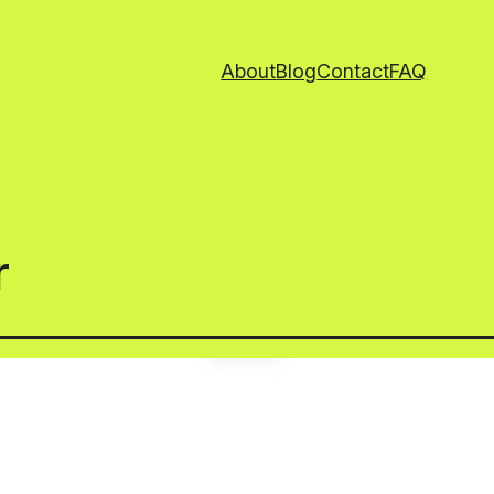
About
Blog
Contact
FAQ
r