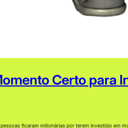
omento Certo para In
pessoas ficaram milionárias por terem investido em m