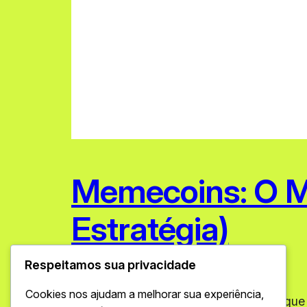
Memecoins: O M
Estratégia)
Respeitamos sua privacidade
fevereiro 12, 2026
Memes
Cookies nos ajudam a melhorar sua experiência,
Quem nunca ouviu falar de casos em que 